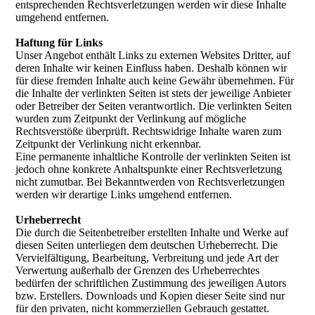
entsprechenden Rechtsverletzungen werden wir diese Inhalte
umgehend entfernen.
Haftung für Links
Unser Angebot enthält Links zu externen Websites Dritter, auf
deren Inhalte wir keinen Einfluss haben. Deshalb können wir
für diese fremden Inhalte auch keine Gewähr übernehmen. Für
die Inhalte der verlinkten Seiten ist stets der jeweilige Anbieter
oder Betreiber der Seiten verantwortlich. Die verlinkten Seiten
wurden zum Zeitpunkt der Verlinkung auf mögliche
Rechtsverstöße überprüft. Rechtswidrige Inhalte waren zum
Zeitpunkt der Verlinkung nicht erkennbar.
Eine permanente inhaltliche Kontrolle der verlinkten Seiten ist
jedoch ohne konkrete Anhaltspunkte einer Rechtsverletzung
nicht zumutbar. Bei Bekanntwerden von Rechtsverletzungen
werden wir derartige Links umgehend entfernen.
Urheberrecht
Die durch die Seitenbetreiber erstellten Inhalte und Werke auf
diesen Seiten unterliegen dem deutschen Urheberrecht. Die
Vervielfältigung, Bearbeitung, Verbreitung und jede Art der
Verwertung außerhalb der Grenzen des Urheberrechtes
bedürfen der schriftlichen Zustimmung des jeweiligen Autors
bzw. Erstellers. Downloads und Kopien dieser Seite sind nur
für den privaten, nicht kommerziellen Gebrauch gestattet.